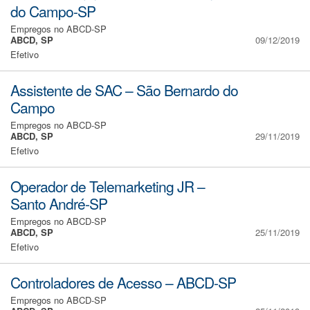
do Campo-SP
Empregos no ABCD-SP
ABCD, SP
09/12/2019
Efetivo
Assistente de SAC – São Bernardo do
Campo
Empregos no ABCD-SP
ABCD, SP
29/11/2019
Efetivo
Operador de Telemarketing JR –
Santo André-SP
Empregos no ABCD-SP
ABCD, SP
25/11/2019
Efetivo
Controladores de Acesso – ABCD-SP
Empregos no ABCD-SP