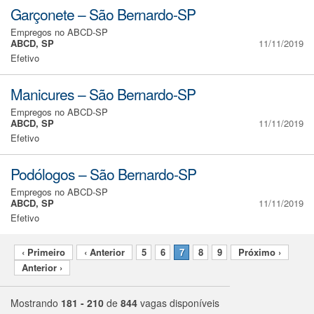
Garçonete – São Bernardo-SP
Empregos no ABCD-SP
ABCD, SP
11/11/2019
Efetivo
Manicures – São Bernardo-SP
Empregos no ABCD-SP
ABCD, SP
11/11/2019
Efetivo
Podólogos – São Bernardo-SP
Empregos no ABCD-SP
ABCD, SP
11/11/2019
Efetivo
‹ Primeiro
‹ Anterior
5
6
7
8
9
Próximo ›
Anterior ›
Mostrando
181 - 210
de
844
vagas disponíveis