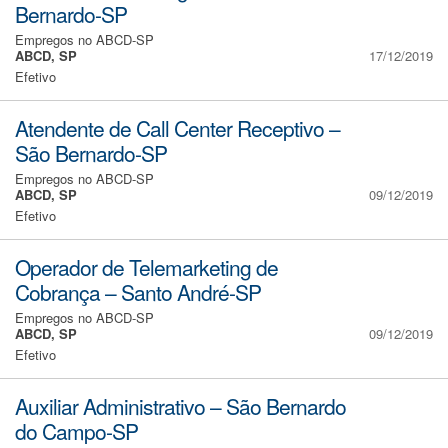
Bernardo-SP
Empregos no ABCD-SP
ABCD, SP
17/12/2019
Efetivo
Atendente de Call Center Receptivo –
São Bernardo-SP
Empregos no ABCD-SP
ABCD, SP
09/12/2019
Efetivo
Operador de Telemarketing de
Cobrança – Santo André-SP
Empregos no ABCD-SP
ABCD, SP
09/12/2019
Efetivo
Auxiliar Administrativo – São Bernardo
do Campo-SP