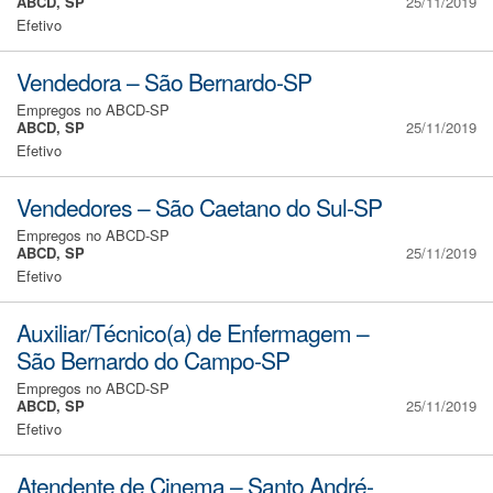
ABCD, SP
25/11/2019
Efetivo
Vendedora – São Bernardo-SP
Empregos no ABCD-SP
ABCD, SP
25/11/2019
Efetivo
Vendedores – São Caetano do Sul-SP
Empregos no ABCD-SP
ABCD, SP
25/11/2019
Efetivo
Auxiliar/Técnico(a) de Enfermagem –
São Bernardo do Campo-SP
Empregos no ABCD-SP
ABCD, SP
25/11/2019
Efetivo
Atendente de Cinema – Santo André-