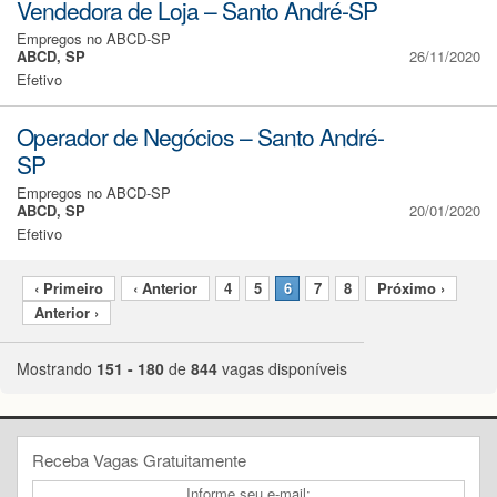
Vendedora de Loja – Santo André-SP
Empregos no ABCD-SP
ABCD, SP
26/11/2020
Efetivo
Operador de Negócios – Santo André-
SP
Empregos no ABCD-SP
ABCD, SP
20/01/2020
Efetivo
‹ Primeiro
‹ Anterior
4
5
6
7
8
Próximo ›
Anterior ›
Mostrando
151 - 180
de
844
vagas disponíveis
Receba Vagas Gratuitamente
Informe seu e-mail: