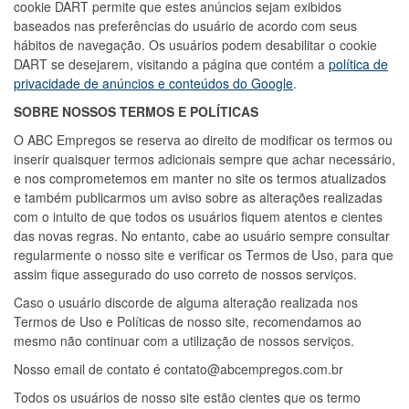
cookie DART permite que estes anúncios sejam exibidos
baseados nas preferências do usuário de acordo com seus
hábitos de navegação. Os usuários podem desabilitar o cookie
DART se desejarem, visitando a página que contém a
política de
privacidade de anúncios e conteúdos do Google
.
SOBRE NOSSOS TERMOS E POLÍTICAS
O ABC Empregos se reserva ao direito de modificar os termos ou
inserir quaisquer termos adicionais sempre que achar necessário,
e nos comprometemos em manter no site os termos atualizados
e também publicarmos um aviso sobre as alterações realizadas
com o intuito de que todos os usuários fiquem atentos e cientes
das novas regras. No entanto, cabe ao usuário sempre consultar
regularmente o nosso site e verificar os Termos de Uso, para que
assim fique assegurado do uso correto de nossos serviços.
Caso o usuário discorde de alguma alteração realizada nos
Termos de Uso e Políticas de nosso site, recomendamos ao
mesmo não continuar com a utilização de nossos serviços.
Nosso email de contato é
contato@abcempregos.com.br
Todos os usuários de nosso site estão cientes que os termo