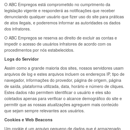
O ABC Empregos está comprometido no cumprimento da
legislação vigente e responderá as notificações que receber
denunciando qualquer usuário que fizer uso do site para práticas
de atos ilegais, e poderemos informar as autoridades os dados
dos infratores.
O ABC Empregos se reserva ao direito de excluir as contas e
impedir o acesso de usuários infratores de acordo com os
procedimentos por nós estabelecidos.
Logs do Servidor
Assim como a grande maioria dos sites, nossos servidores usam
arquivos de log e estes arquivos incluem os endereços IP, tipo de
navegador, informações do provedor, página de origem, página
de saída, plataforma utilizada, data, horário e número de cliques.
Estes dados não permitem identificar o usuário e eles são
coletados apenas para verificar o alcance demográfico do site e
permitir que as nossas atualizações agreguem mais conteúdo
que sejam sempre relevantes aos usuários.
Cookies e Web Beacons
Um cookie é um arquivo pequeno de dados que é armazenado