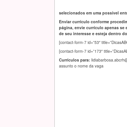
selecionados em uma possível entr
Enviar currículo conforme procedi
página, envie currículo apenas se 
de seu interesse e esteja dentro do 
[contact-form-7 id=”53″ title=”Dic
[contact-form-7 id=”173″ title=”Dica
Currículos para:
lidiabarbosa.abcrh
assunto o nome da vaga