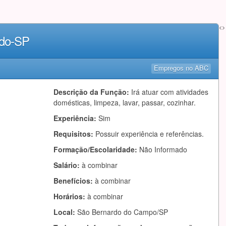
<>
rdo-SP
Empregos no ABC
Descrição da Função:
Irá atuar com atividades
domésticas, limpeza, lavar, passar, cozinhar.
Experiência:
Sim
Requisitos:
Possuir experiência e referências.
Formação/Escolaridade:
Não Informado
Salário:
à combinar
Benefícios:
à combinar
Horários:
à combinar
Local:
São Bernardo do Campo/SP