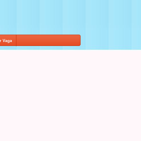
r Vaga