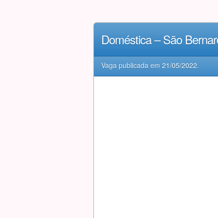
Doméstica – São Berna
Vaga publicada em
21/05/2022
.