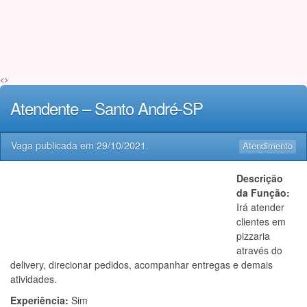
<>
Atendente – Santo André-SP
Vaga publicada em
29/10/2021
.
Atendimento
Descrição
da Função:
Irá atender
clientes em
pizzaria
através do
delivery, direcionar pedidos, acompanhar entregas e demais
atividades.
Experiência:
Sim