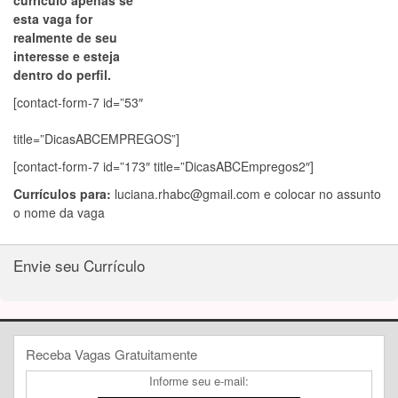
currículo apenas se
esta vaga for
realmente de seu
interesse e esteja
dentro do perfil.
[contact-form-7 id=”53″
title=”DicasABCEMPREGOS”]
[contact-form-7 id=”173″ title=”DicasABCEmpregos2″]
Currículos para:
luciana.rhabc@gmail.com
e colocar no assunto
o nome da vaga
Envie seu Currículo
Receba Vagas Gratuitamente
Informe seu e-mail: