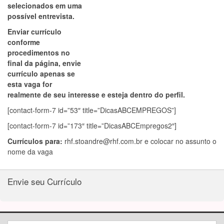
selecionados em uma
possível entrevista.
Enviar currículo
conforme
procedimentos no
final da página, envie
currículo apenas se
esta vaga for
realmente de seu interesse e esteja dentro do perfil.
[contact-form-7 id=”53″ title=”DicasABCEMPREGOS”]
[contact-form-7 id=”173″ title=”DicasABCEmpregos2″]
Currículos para:
rhf.stoandre@rhf.com.br
e colocar no assunto o
nome da vaga
Envie seu Currículo