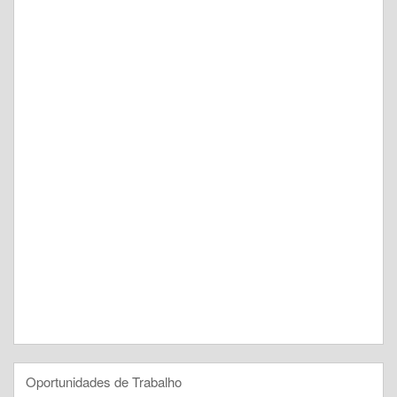
Oportunidades de Trabalho