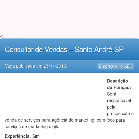
<>
Consultor de Vendas – Santo André-SP
Vaga publicada em
25/11/2019
.
Empregos no ABC
Descrição
da Função:
Será
responsável
pela
prospecção e
venda de serviços para agência de marketing, com foco para
serviços de marketing digital.
Experiência:
Sim