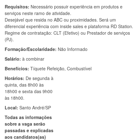
Requisitos:
Necessário possuir experiência em produtos e
serviços neste ramo de atividade.
Desejável que resida no ABC ou proximidades. Será um
diferencial experiência com inside sales e plataforma RD Station.
Regime de contratação: CLT (Efetivo) ou Prestador de serviços
(PJ).
Formação/Escolaridade:
Não Informado
Salário:
à combinar
Benefícios:
Tíquete Refeição, Combustível
Horários:
De segunda à
quinta, das 8h00 às
18h00 e sexta das 9h00
às 18h00.
Local:
Santo André/SP
Todas as informações
sobre a vaga serão
passadas e explicadas
aos candidatos(as)