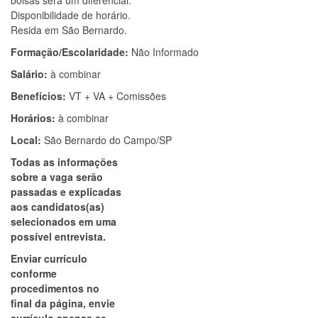
bolsas será um diferencial.
Disponibilidade de horário.
Resida em São Bernardo.
Formação/Escolaridade:
Não Informado
Salário:
à combinar
Benefícios:
VT + VA + Comissões
Horários:
à combinar
Local:
São Bernardo do Campo/SP
Todas as informações
sobre a vaga serão
passadas e explicadas
aos candidatos(as)
selecionados em uma
possível entrevista.
Enviar currículo
conforme
procedimentos no
final da página, envie