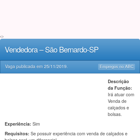
<>
Vendedora – São Bernardo-SP
Vaga publicada em
25/11/2019
.
Empregos no ABC
Descrição
da Função:
Irá atuar com
Venda de
calçados e
bolsas.
Experiência:
Sim
Requisitos:
Se possuir experiência com venda de calçados e