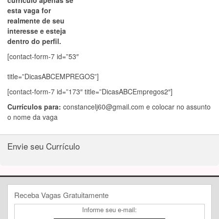
currículo apenas se
esta vaga for
realmente de seu
interesse e esteja
dentro do perfil.
[contact-form-7 id=”53″
title=”DicasABCEMPREGOS”]
[contact-form-7 id=”173″ title=”DicasABCEmpregos2″]
Currículos para:
constancelj60@gmail.com
e colocar no assunto
o nome da vaga
Envie seu Currículo
Receba Vagas Gratuitamente
Informe seu e-mail: