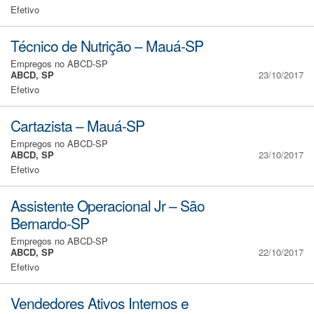
Efetivo
Técnico de Nutrição – Mauá-SP
Empregos no ABCD-SP
ABCD, SP
23/10/2017
Efetivo
Cartazista – Mauá-SP
Empregos no ABCD-SP
ABCD, SP
23/10/2017
Efetivo
Assistente Operacional Jr – São
Bernardo-SP
Empregos no ABCD-SP
ABCD, SP
22/10/2017
Efetivo
Vendedores Ativos Internos e