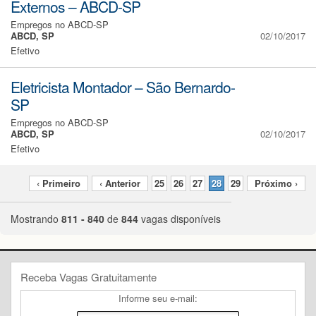
Externos – ABCD-SP
Empregos no ABCD-SP
ABCD, SP
02/10/2017
Efetivo
Eletricista Montador – São Bernardo-
SP
Empregos no ABCD-SP
ABCD, SP
02/10/2017
Efetivo
‹ Primeiro
‹ Anterior
25
26
27
28
29
Próximo ›
Mostrando
811 - 840
de
844
vagas disponíveis
Receba Vagas Gratuitamente
Informe seu e-mail: