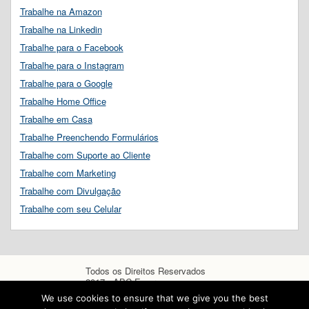
Trabalhe na Amazon
Trabalhe na Linkedin
Trabalhe para o Facebook
Trabalhe para o Instagram
Trabalhe para o Google
Trabalhe Home Office
Trabalhe em Casa
Trabalhe Preenchendo Formulários
Trabalhe com Suporte ao Cliente
Trabalhe com Marketing
Trabalhe com Divulgação
Trabalhe com seu Celular
Todos os Direitos Reservados
2017 - ABC Empregos
We use cookies to ensure that we give you the best