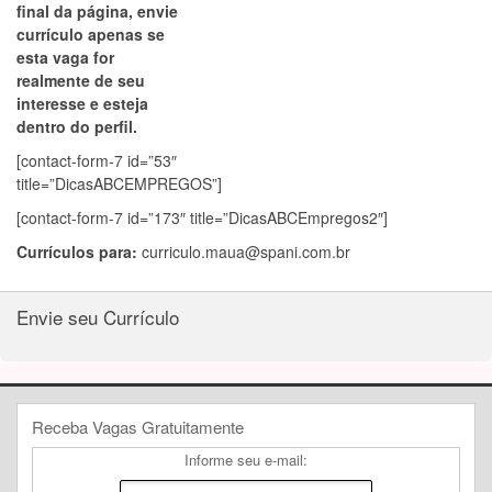
final da página, envie
currículo apenas se
esta vaga for
realmente de seu
interesse e esteja
dentro do perfil.
[contact-form-7 id=”53″
title=”DicasABCEMPREGOS”]
[contact-form-7 id=”173″ title=”DicasABCEmpregos2″]
Currículos para:
curriculo.maua@spani.com.br
Envie seu Currículo
Receba Vagas Gratuitamente
Informe seu e-mail: