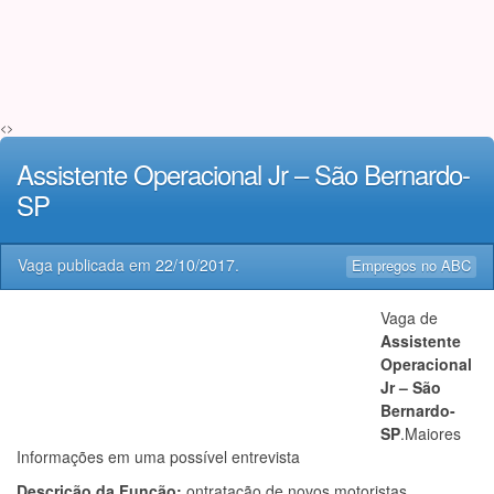
<>
Assistente Operacional Jr – São Bernardo-
SP
Vaga publicada em
22/10/2017
.
Empregos no ABC
Vaga de
Assistente
Operacional
Jr – São
Bernardo-
SP
.Maiores
Informações em uma possível entrevista
Descrição da Função:
ontratação de novos motoristas