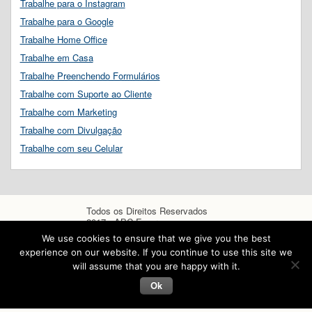
Trabalhe para o Instagram
Trabalhe para o Google
Trabalhe Home Office
Trabalhe em Casa
Trabalhe Preenchendo Formulários
Trabalhe com Suporte ao Cliente
Trabalhe com Marketing
Trabalhe com Divulgação
Trabalhe com seu Celular
Todos os Direitos Reservados
2017 - ABC Empregos
We use cookies to ensure that we give you the best
experience on our website. If you continue to use this site we
will assume that you are happy with it.
Ok