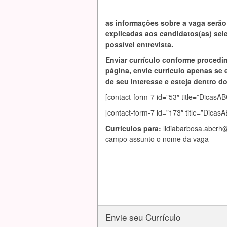
as informações sobre a vaga serã
explicadas aos candidatos(as) se
possível entrevista.
Enviar currículo conforme procedi
página, envie currículo apenas se 
de seu interesse e esteja dentro do 
[contact-form-7 id=”53″ title=”Dic
[contact-form-7 id=”173″ title=”Dica
Currículos para:
lidiabarbosa.abcrh
campo assunto o nome da vaga
Envie seu Currículo