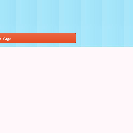
r Vaga