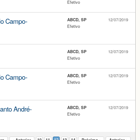
Efetivo
do Campo-
ABCD, SP
12/07/2019
Efetivo
ABCD, SP
12/07/2019
Efetivo
do Campo-
ABCD, SP
12/07/2019
Efetivo
anto André-
ABCD, SP
12/07/2019
Efetivo
iro
‹ Anterior
10
11
12
13
14
Próximo ›
Anterior ›