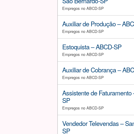
São Bernardo-SP
Empregos no ABCD-SP
Auxiliar de Produção – AB
Empregos no ABCD-SP
Estoquista – ABCD-SP
Empregos no ABCD-SP
Auxiliar de Cobrança – AB
Empregos no ABCD-SP
Assistente de Faturamento
SP
Empregos no ABCD-SP
Vendedor Televendas – San
SP