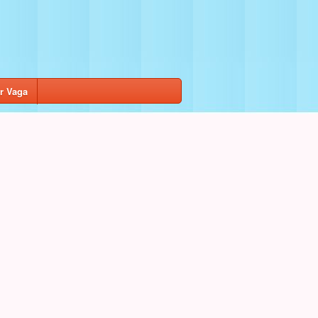
r Vaga