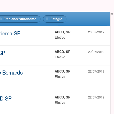
<>
Freelance/Autônomo
Estágio
iadema-SP
ABCD, SP
23/07/2019
Efetivo
-SP
ABCD, SP
22/07/2019
Efetivo
o Bernardo-
ABCD, SP
22/07/2019
Efetivo
CD-SP
ABCD, SP
22/07/2019
Efetivo