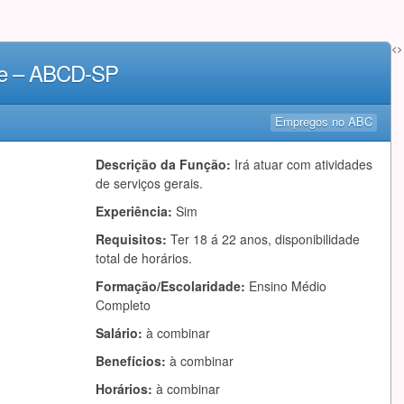
<>
te – ABCD-SP
Empregos no ABC
Descrição da Função:
Irá atuar com atividades
de serviços gerais.
Experiência:
Sim
Requisitos:
Ter 18 á 22 anos, disponibilidade
total de horários.
Formação/Escolaridade:
Ensino Médio
Completo
Salário:
à combinar
Benefícios:
à combinar
Horários:
à combinar