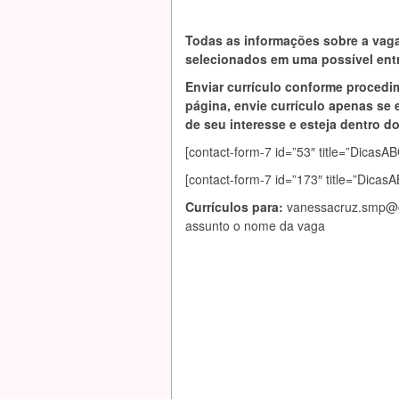
Todas as informações sobre a vaga
selecionados em uma possível entr
Enviar currículo conforme procedi
página, envie currículo apenas se 
de seu interesse e esteja dentro do 
[contact-form-7 id=”53″ title=”Dic
[contact-form-7 id=”173″ title=”Dica
Currículos para:
vanessacruz.smp@
assunto o nome da vaga