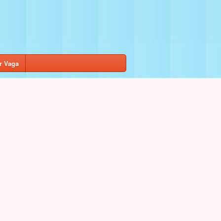
r Vaga