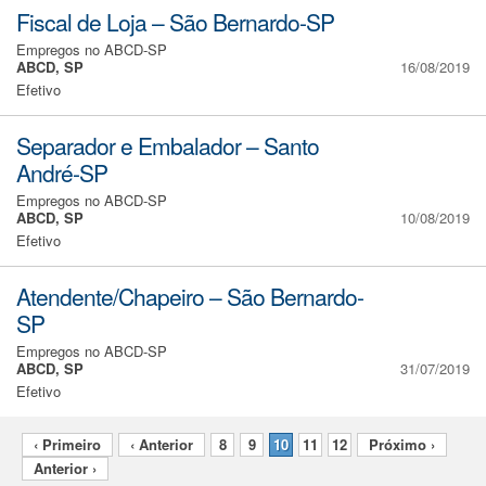
Fiscal de Loja – São Bernardo-SP
Empregos no ABCD-SP
ABCD, SP
16/08/2019
Efetivo
Separador e Embalador – Santo
André-SP
Empregos no ABCD-SP
ABCD, SP
10/08/2019
Efetivo
Atendente/Chapeiro – São Bernardo-
SP
Empregos no ABCD-SP
ABCD, SP
31/07/2019
Efetivo
‹ Primeiro
‹ Anterior
8
9
10
11
12
Próximo ›
Anterior ›