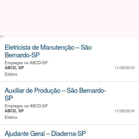
<>
Eletricista de Manutenção – São
Bernardo-SP
Empregos no ABCD-SP
ABCD, SP
11/09/2019
Efetivo
Auxiliar de Produção – São Bernardo-
SP
Empregos no ABCD-SP
ABCD, SP
11/09/2019
Efetivo
Ajudante Geral – Diadema-SP