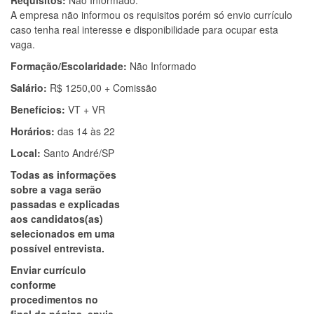
Requisitos:
Não Informado.
A empresa não informou os requisitos porém só envio currículo
caso tenha real interesse e disponibilidade para ocupar esta
vaga.
Formação/Escolaridade:
Não Informado
Salário:
R$ 1250,00 + Comissão
Benefícios:
VT + VR
Horários:
das 14 às 22
Local:
Santo André/SP
Todas as informações
sobre a vaga serão
passadas e explicadas
aos candidatos(as)
selecionados em uma
possível entrevista.
Enviar currículo
conforme
procedimentos no