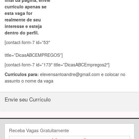
final da página, envie
currículo apenas se
esta vaga for
realmente de seu
interesse e esteja
dentro do perfil.
[contact-form-7 id=”53″
title=”DicasABCEMPREGOS”]
[contact-form-7 id=”173″ title=”DicasABCEmpregos2″]
Currículos para:
elevensantoandre@gmail.com
e colocar no
assunto o nome da vaga
Envie seu Currículo
Receba Vagas Gratuitamente