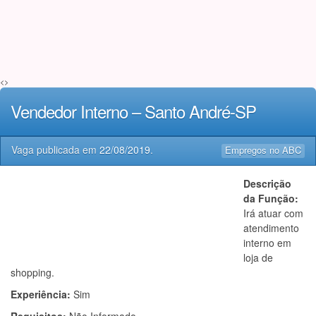
<>
Vendedor Interno – Santo André-SP
Vaga publicada em
22/08/2019
.
Empregos no ABC
Descrição
da Função:
Irá atuar com
atendimento
interno em
loja de
shopping.
Experiência:
Sim