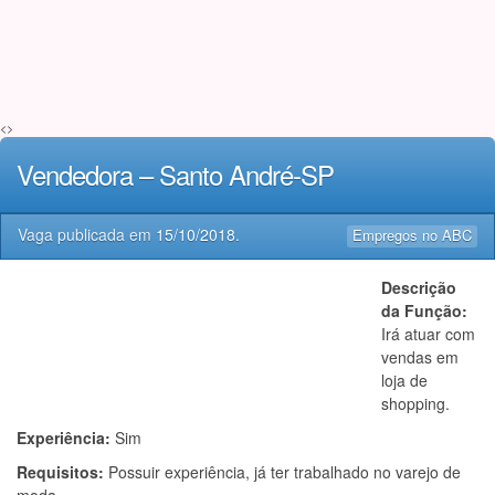
<>
Vendedora – Santo André-SP
Vaga publicada em
15/10/2018
.
Empregos no ABC
Descrição
da Função:
Irá atuar com
vendas em
loja de
shopping.
Experiência:
Sim
Requisitos:
Possuir experiência, já ter trabalhado no varejo de