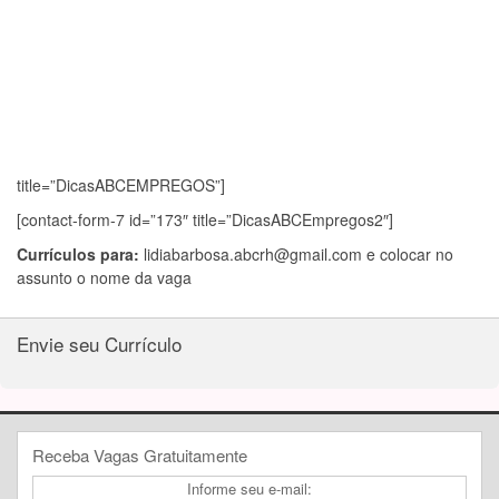
title=”DicasABCEMPREGOS”]
[contact-form-7 id=”173″ title=”DicasABCEmpregos2″]
Currículos para:
lidiabarbosa.abcrh@gmail.com
e colocar no
assunto o nome da vaga
Envie seu Currículo
Receba Vagas Gratuitamente
Informe seu e-mail: