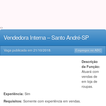
<>
Vendedora Interna – Santo André-SP
Vaga publicada em
21/10/2018
.
Empregos no ABC
Descrição
da Função:
Atuará com
vendas de
em loja de
roupas.
Experiência:
Sim
Requisitos:
Somente com experiência em vendas.