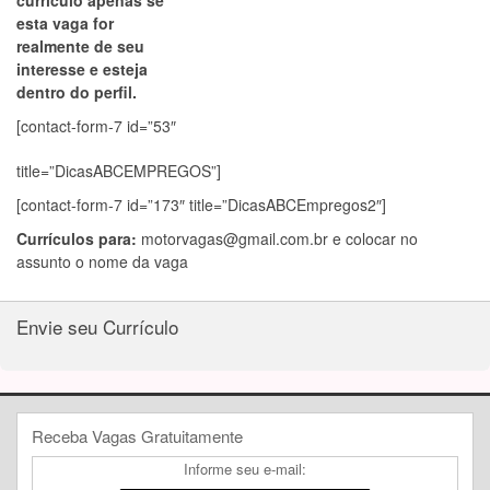
currículo apenas se
esta vaga for
realmente de seu
interesse e esteja
dentro do perfil.
[contact-form-7 id=”53″
title=”DicasABCEMPREGOS”]
[contact-form-7 id=”173″ title=”DicasABCEmpregos2″]
Currículos para:
motorvagas@gmail.com.br
e colocar no
assunto o nome da vaga
Envie seu Currículo
Receba Vagas Gratuitamente
Informe seu e-mail: