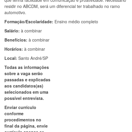
que tenha facilidade em comunicação e proatividade. Necessário
residir no ABCDM, será um diferencial ter trabalhado no ramo
automotivo.
Formação/Escolaridade:
Ensino médio completo
Salário:
à combinar
Benefícios:
à combinar
Horários:
à combinar
Local:
Santo André/SP
Todas as informações
sobre a vaga serão
passadas e explicadas
aos candidatos(as)
selecionados em uma
possível entrevista.
Enviar currículo
conforme
procedimentos no
final da página, envie