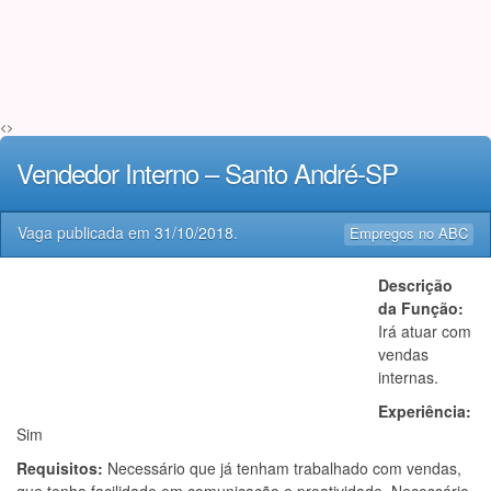
<>
Vendedor Interno – Santo André-SP
Vaga publicada em
31/10/2018
.
Empregos no ABC
Descrição
da Função:
Irá atuar com
vendas
internas.
Experiência:
Sim
Requisitos:
Necessário que já tenham trabalhado com vendas,