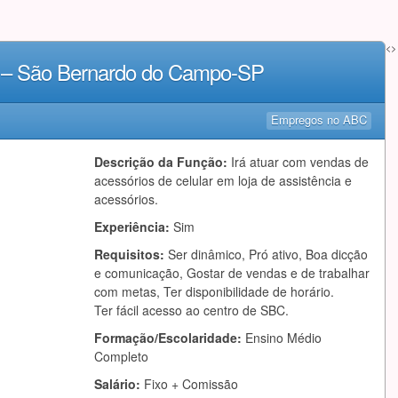
<>
s – São Bernardo do Campo-SP
Empregos no ABC
Descrição da Função:
Irá atuar com vendas de
acessórios de celular em loja de assistência e
acessórios.
Experiência:
Sim
Requisitos:
Ser dinâmico, Pró ativo, Boa dicção
e comunicação, Gostar de vendas e de trabalhar
com metas, Ter disponibilidade de horário.
Ter fácil acesso ao centro de SBC.
Formação/Escolaridade:
Ensino Médio
Completo
Salário:
Fixo + Comissão