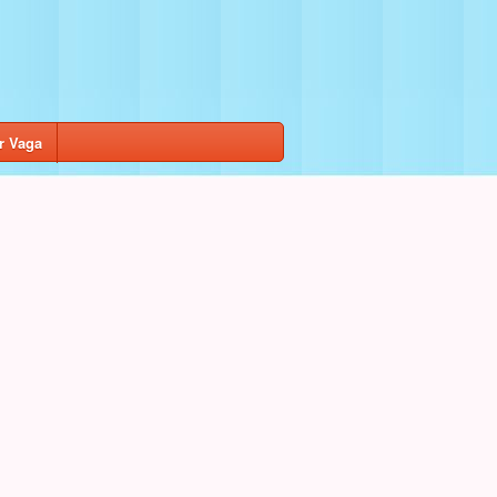
r Vaga