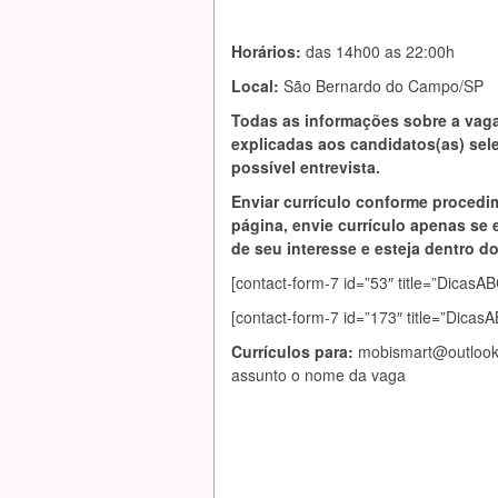
Horários:
das 14h00 as 22:00h
Local:
São Bernardo do Campo/SP
Todas as informações sobre a vag
explicadas aos candidatos(as) se
possível entrevista.
Enviar currículo conforme procedi
página, envie currículo apenas se 
de seu interesse e esteja dentro do 
[contact-form-7 id=”53″ title=”Dic
[contact-form-7 id=”173″ title=”Dica
Currículos para:
mobismart@outlook
assunto o nome da vaga