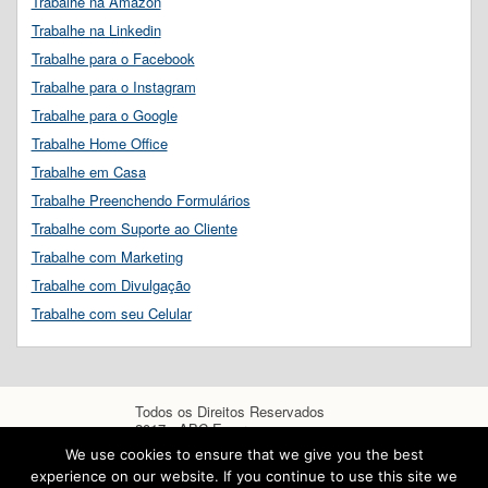
Trabalhe na Amazon
Trabalhe na Linkedin
Trabalhe para o Facebook
Trabalhe para o Instagram
Trabalhe para o Google
Trabalhe Home Office
Trabalhe em Casa
Trabalhe Preenchendo Formulários
Trabalhe com Suporte ao Cliente
Trabalhe com Marketing
Trabalhe com Divulgação
Trabalhe com seu Celular
Todos os Direitos Reservados
2017 - ABC Empregos
We use cookies to ensure that we give you the best
experience on our website. If you continue to use this site we