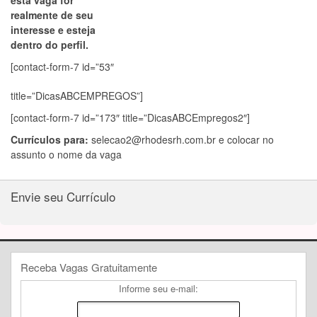
esta vaga for
realmente de seu
interesse e esteja
dentro do perfil.
[contact-form-7 id=”53″
title=”DicasABCEMPREGOS”]
[contact-form-7 id=”173″ title=”DicasABCEmpregos2″]
Currículos para:
selecao2@rhodesrh.com.br
e colocar no
assunto o nome da vaga
Envie seu Currículo
Receba Vagas Gratuitamente
Informe seu e-mail: