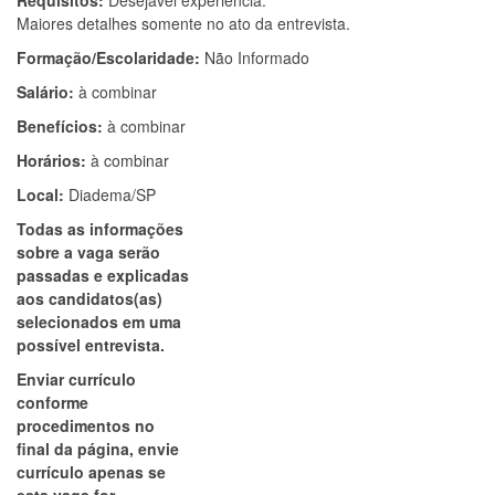
Requisitos:
Desejável experiência.
Maiores detalhes somente no ato da entrevista.
Formação/Escolaridade:
Não Informado
Salário:
à combinar
Benefícios:
à combinar
Horários:
à combinar
Local:
Diadema/SP
Todas as informações
sobre a vaga serão
passadas e explicadas
aos candidatos(as)
selecionados em uma
possível entrevista.
Enviar currículo
conforme
procedimentos no
final da página, envie
currículo apenas se