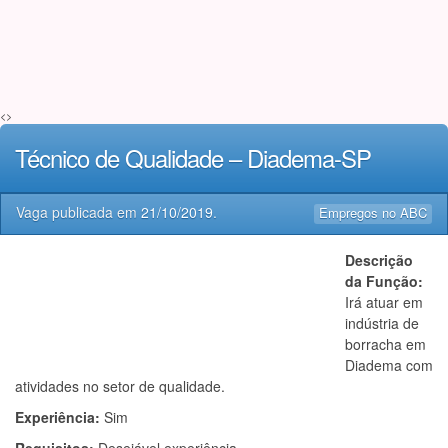
<>
Técnico de Qualidade – Diadema-SP
Vaga publicada em
21/10/2019
.
Empregos no ABC
Descrição
da Função:
Irá atuar em
indústria de
borracha em
Diadema com
atividades no setor de qualidade.
Experiência:
Sim