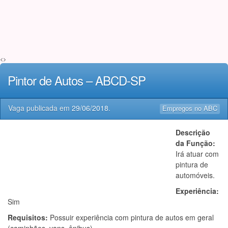
<>
Pintor de Autos – ABCD-SP
Vaga publicada em
29/06/2018
.
Empregos no ABC
Descrição
da Função:
Irá atuar com
pintura de
automóveis.
Experiência:
Sim
Requisitos:
Possuir experiência com pintura de autos em geral