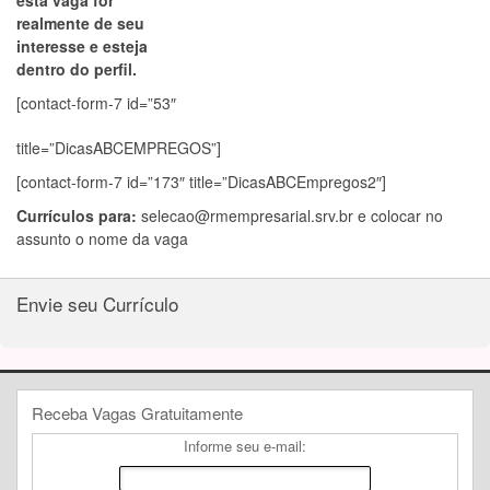
esta vaga for
realmente de seu
interesse e esteja
dentro do perfil.
[contact-form-7 id=”53″
title=”DicasABCEMPREGOS”]
[contact-form-7 id=”173″ title=”DicasABCEmpregos2″]
Currículos para:
selecao@rmempresarial.srv.br
e colocar no
assunto o nome da vaga
Envie seu Currículo
Receba Vagas Gratuitamente
Informe seu e-mail: