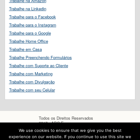
Trabalhe na Amazon
Trabalhe na Linkedin
Trabalhe para o Facebook
Trabalhe para o Instagram
Trabalhe para o Google
Trabalhe Home Office
Trabalhe em Casa
Trabalhe Preenchendo Formulários
Trabalhe com Suporte ao Cliente
Trabalhe com Marketing
Trabalhe com Divulgação
Trabalhe com seu Celular
Todos os Direitos Reservados
2017 - ABC Empregos
We use cookies to ensure that we give you the best
experience on our website. If you continue to use this site we