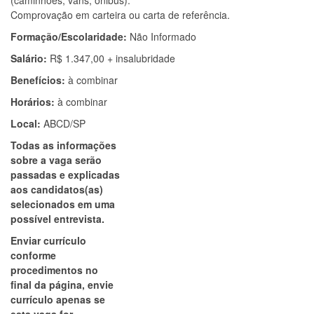
(caminhões, vans, ônibus).
Comprovação em carteira ou carta de referência.
Formação/Escolaridade:
Não Informado
Salário:
R$ 1.347,00 + insalubridade
Benefícios:
à combinar
Horários:
à combinar
Local:
ABCD/SP
Todas as informações
sobre a vaga serão
passadas e explicadas
aos candidatos(as)
selecionados em uma
possível entrevista.
Enviar currículo
conforme
procedimentos no
final da página, envie
currículo apenas se