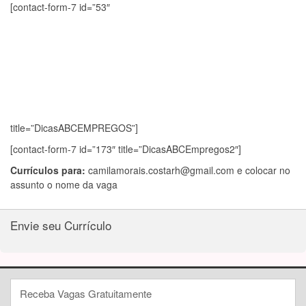
[contact-form-7 id=”53″
title=”DicasABCEMPREGOS”]
[contact-form-7 id=”173″ title=”DicasABCEmpregos2″]
Currículos para:
camilamorais.costarh@gmail.com
e colocar no
assunto o nome da vaga
Envie seu Currículo
Receba Vagas Gratuitamente