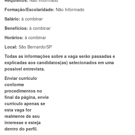
Requisitos:
Não Informado
Formação/Escolaridade:
Não Informado
Salário:
à combinar
Benefícios:
à combinar
Horários:
à combinar
Local:
São Bernardo/SP
Todas as informações sobre a vaga serão passadas e
explicadas aos candidatos(as) selecionados em uma
possível entrevista.
Enviar currículo
conforme
procedimentos no
final da página, envie
currículo apenas se
esta vaga for
realmente de seu
interesse e esteja
dentro do perfil.