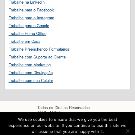
Trabalhe na Linkedin
Trabalhe para o Facebook
Trabalhe para o Instagram
Trabalhe para o Google
Trabalhe Home Office
Trabalhe em Casa
Trabalhe Preenchendo Formulários
Trabalhe com Suporte ao Cliente
Trabalhe com Marketing
Trabalhe com Divulgação
Trabalhe com seu Celular
Todos os Direitos Reservados
2017 - ABC Empregos
We use cookies to ensure that we give you the best
experience on our website. If you continue to use this site we
will assume that you are happy with it.