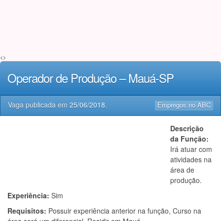
<>
Operador de Produção – Mauá-SP
Vaga publicada em
25/06/2018
.
Empregos no ABC
Descrição
da Função:
Irá atuar com
atividades na
área de
produção.
Experiência:
Sim
Requisitos:
Possuir experiência anterior na função, Curso na