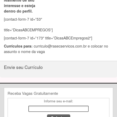
realmente de seu
interesse e esteja
dentro do perfil.
[contact-form-7 id=”53″
title=”DicasABCEMPREGOS”]
[contact-form-7 id=”173″ title=”DicasABCEmpregos2″]
Currículos para:
curriculo@rasecservicos.com.br
e colocar no
assunto o nome da vaga
Envie seu Currículo
Receba Vagas Gratuitamente
Informe seu e-mail: