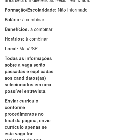
área será um diferencial. Residir em Mauá.
Formação/Escolaridade:
Não Informado
Salário:
à combinar
Benefícios:
à combinar
Horários:
à combinar
Local:
Mauá/SP
Todas as informações
sobre a vaga serão
passadas e explicadas
aos candidatos(as)
selecionados em uma
possível entrevista.
Enviar currículo
conforme
procedimentos no
final da página, envie
currículo apenas se
esta vaga for