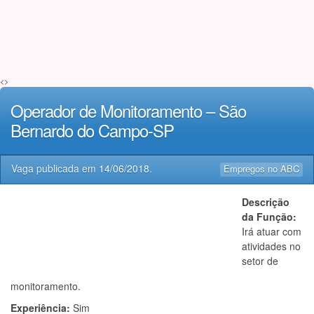
<>
Operador de Monitoramento – São
Bernardo do Campo-SP
Vaga publicada em
14/06/2018
.
Empregos no ABC
Descrição
da Função:
Irá atuar com
atividades no
setor de
monitoramento.
Experiência:
Sim