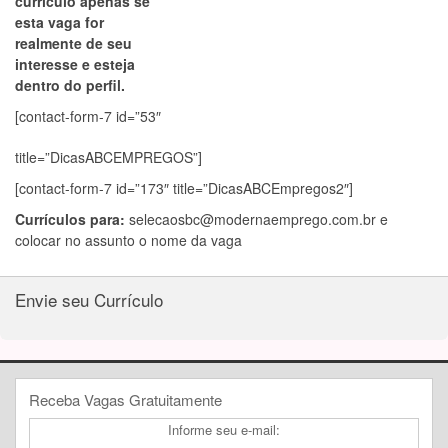
currículo apenas se
esta vaga for
realmente de seu
interesse e esteja
dentro do perfil.
[contact-form-7 id=”53″
title=”DicasABCEMPREGOS”]
[contact-form-7 id=”173″ title=”DicasABCEmpregos2″]
Currículos para:
selecaosbc@modernaemprego.com.br
e
colocar no assunto o nome da vaga
Envie seu Currículo
Receba Vagas Gratuitamente
Informe seu e-mail: