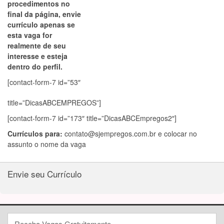
procedimentos no
final da página, envie
currículo apenas se
esta vaga for
realmente de seu
interesse e esteja
dentro do perfil.
[contact-form-7 id=”53″
title=”DicasABCEMPREGOS”]
[contact-form-7 id=”173″ title=”DicasABCEmpregos2″]
Currículos para:
contato@sjempregos.com.br
e colocar no
assunto o nome da vaga
Envie seu Currículo
Receba Vagas Gratuitamente