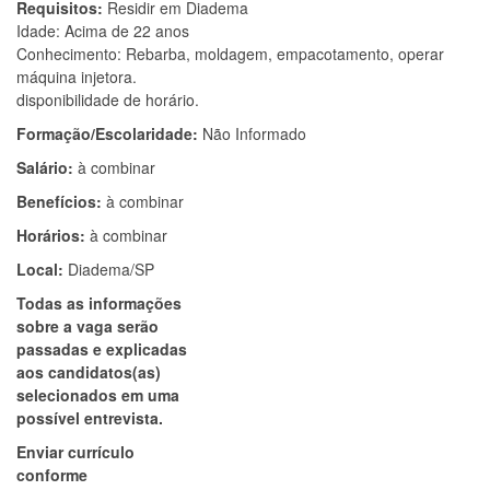
Requisitos:
Residir em Diadema
Idade: Acima de 22 anos
Conhecimento: Rebarba, moldagem, empacotamento, operar
máquina injetora.
disponibilidade de horário.
Formação/Escolaridade:
Não Informado
Salário:
à combinar
Benefícios:
à combinar
Horários:
à combinar
Local:
Diadema/SP
Todas as informações
sobre a vaga serão
passadas e explicadas
aos candidatos(as)
selecionados em uma
possível entrevista.
Enviar currículo
conforme