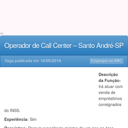
<>
Operador de Call Center – Santo André-SP
Vaga publicada em
10/05/2019
.
Empregos no ABC
Descrição
da Função:
Irá atuar com
venda de
empréstimos
consignados
do INSS.
Experiência:
Sim