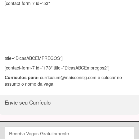
[contact-form-7 id=”53″
title=”DicasABCEMPREGOS”]
[contact-form-7 id=”173″ title=”DicasABCEmpregos2″]
Currículos para:
curriculum@maisconsig.com
e colocar no
assunto o nome da vaga
Envie seu Currículo
Receba Vagas Gratuitamente