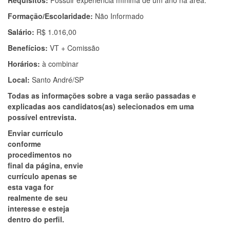
Requisitos:
Possuir experiência mínima de um ano na área.
Formação/Escolaridade:
Não Informado
Salário:
R$ 1.016,00
Benefícios:
VT + Comissão
Horários:
à combinar
Local:
Santo André/SP
Todas as informações sobre a vaga serão passadas e
explicadas aos candidatos(as) selecionados em uma
possível entrevista.
Enviar currículo
conforme
procedimentos no
final da página, envie
currículo apenas se
esta vaga for
realmente de seu
interesse e esteja
dentro do perfil.