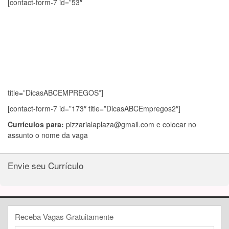
[contact-form-7 id=”53″
title=”DicasABCEMPREGOS”]
[contact-form-7 id=”173″ title=”DicasABCEmpregos2″]
Currículos para:
pizzarialaplaza@gmail.com
e colocar no
assunto o nome da vaga
Envie seu Currículo
Receba Vagas Gratuitamente