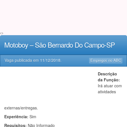
<>
Motoboy – São Bernardo Do Campo-SP
Vaga publicada em
11/12/2018
.
Empregos no ABC
Descrição
da Função:
Irá atuar com
atividades
externas/entregas.
Experiência:
Sim
Requisitos:
Não Informado