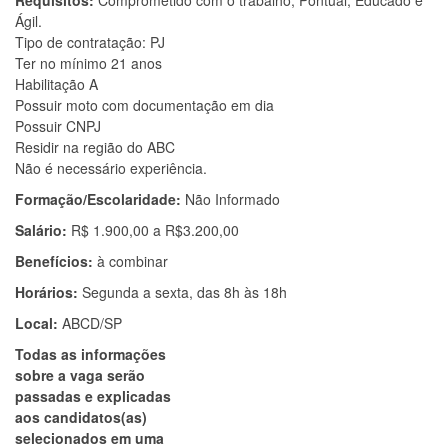
Requisitos:
Comprometido com o trabalho, Pontual, Educado e
Ágil.
Tipo de contratação: PJ
Ter no mínimo 21 anos
Habilitação A
Possuir moto com documentação em dia
Possuir CNPJ
Residir na região do ABC
Não é necessário experiência.
Formação/Escolaridade:
Não Informado
Salário:
R$ 1.900,00 a R$3.200,00
Benefícios:
à combinar
Horários:
Segunda a sexta, das 8h às 18h
Local:
ABCD/SP
Todas as informações
sobre a vaga serão
passadas e explicadas
aos candidatos(as)
selecionados em uma