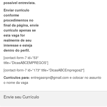
possível entrevista.
Enviar currículo
conforme
procedimentos no
final da página, envie
currículo apenas se
esta vaga for
realmente de seu
interesse e esteja
dentro do perfil.
[contact-form-7 id=”53″
title=”DicasABCEMPREGOS”]
[contact-form-7 id=”173″ title=”DicasABCEmpregos2″]
Currículos para:
entregasnpn@gmail.com
e colocar no assunto
o nome da vaga
Envie seu Currículo