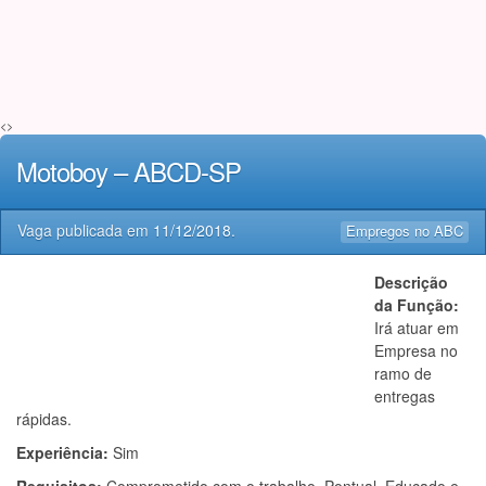
<>
Motoboy – ABCD-SP
Vaga publicada em
11/12/2018
.
Empregos no ABC
Descrição
da Função:
Irá atuar em
Empresa no
ramo de
entregas
rápidas.
Experiência:
Sim