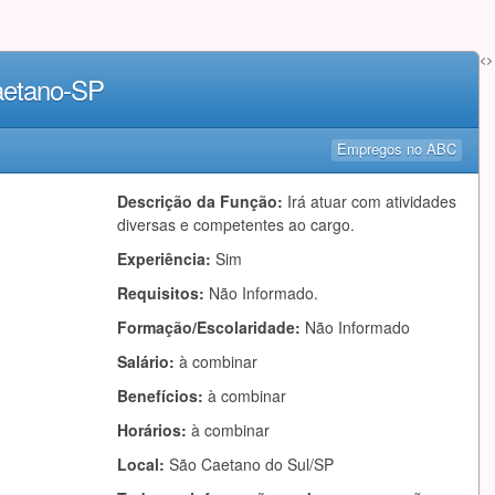
<>
aetano-SP
Empregos no ABC
Descrição da Função:
Irá atuar com atividades
diversas e competentes ao cargo.
Experiência:
Sim
Requisitos:
Não Informado.
Formação/Escolaridade:
Não Informado
Salário:
à combinar
Benefícios:
à combinar
Horários:
à combinar
Local:
São Caetano do Sul/SP