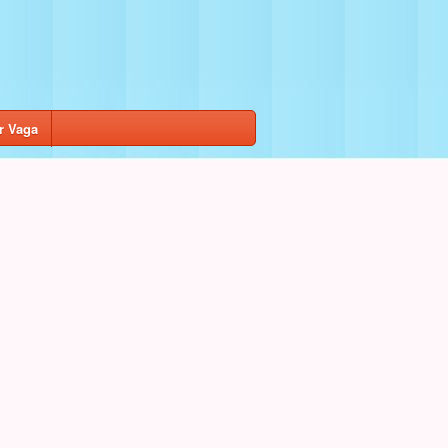
r Vaga