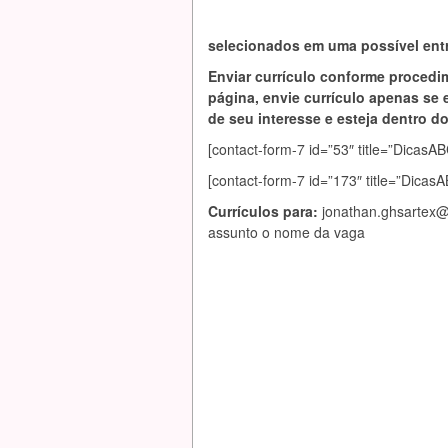
selecionados em uma possível entr
Enviar currículo conforme procedi
página, envie currículo apenas se 
de seu interesse e esteja dentro do 
[contact-form-7 id=”53″ title=”Dic
[contact-form-7 id=”173″ title=”Dica
Currículos para:
jonathan.ghsartex
assunto o nome da vaga