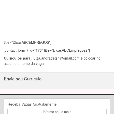
title=”DicasABCEMPREGOS”]
[contact-form-7 id=”173″ title=”DicasABCEmpregos2″]
Currículos para:
luiza.andradetsh@gmail.com
e colocar no
assunto o nome da vaga
Envie seu Currículo
Receba Vagas Gratuitamente
Informe seu e-mail: