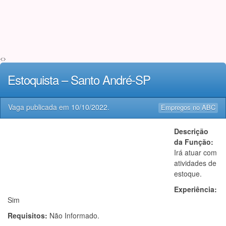
<>
Estoquista – Santo André-SP
Vaga publicada em
10/10/2022
.
Empregos no ABC
Descrição
da Função:
Irá atuar com
atividades de
estoque.
Experiência:
Sim
Requisitos:
Não Informado.