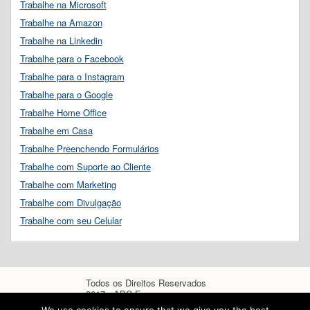
Trabalhe na Microsoft
Trabalhe na Amazon
Trabalhe na Linkedin
Trabalhe para o Facebook
Trabalhe para o Instagram
Trabalhe para o Google
Trabalhe Home Office
Trabalhe em Casa
Trabalhe Preenchendo Formulários
Trabalhe com Suporte ao Cliente
Trabalhe com Marketing
Trabalhe com Divulgação
Trabalhe com seu Celular
Todos os Direitos Reservados
2017 - ABC Empregos