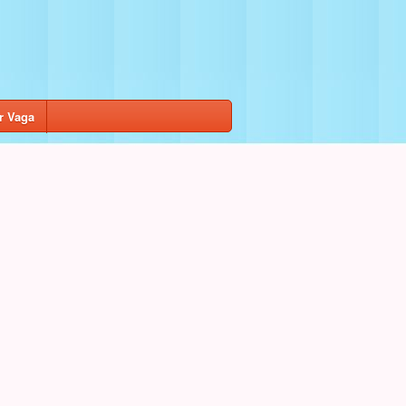
r Vaga