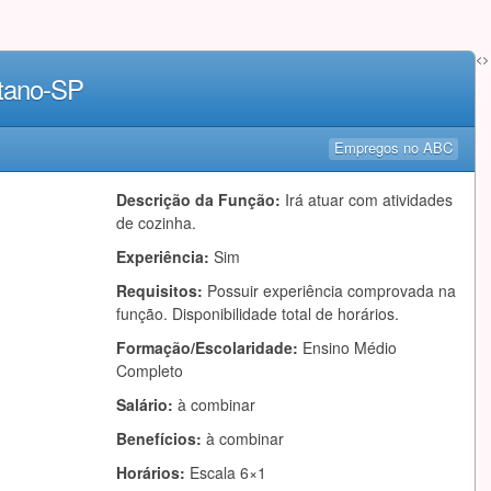
<>
etano-SP
Empregos no ABC
Descrição da Função:
Irá atuar com atividades
de cozinha.
Experiência:
Sim
Requisitos:
Possuir experiência comprovada na
função. Disponibilidade total de horários.
Formação/Escolaridade:
Ensino Médio
Completo
Salário:
à combinar
Benefícios:
à combinar
Horários:
Escala 6×1