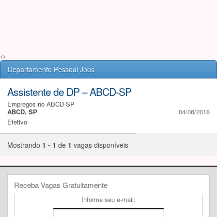
<>
Departamento Pessoal
Jobs
Assistente de DP – ABCD-SP
Empregos no ABCD-SP
ABCD, SP
04/06/2018
Efetivo
Mostrando
1 - 1
de
1
vagas disponíveis
Receba Vagas Gratuitamente
Informe seu e-mail: