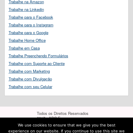
Trabalhe na Amazon
Trabalhe na Linkedin
Trabalhe para o Facebook
Trabalhe para o Instagram
Trabalhe para o Google
Trabalhe Home Office
Trabalhe em Casa
Trabalhe Preenchendo Formulários
Trabalhe com Suporte ao Cliente
Trabalhe com Marketing
Trabalhe com Divulgação
Trabalhe com seu Celular
Todos os Direitos Reservados
2017 - ABC Empregos
We use cookies to ensure that we give you the best
experience on our website. If you continue to use this site we