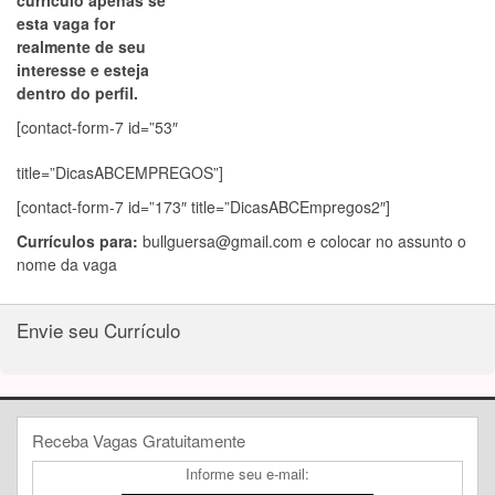
currículo apenas se
esta vaga for
realmente de seu
interesse e esteja
dentro do perfil.
[contact-form-7 id=”53″
title=”DicasABCEMPREGOS”]
[contact-form-7 id=”173″ title=”DicasABCEmpregos2″]
Currículos para:
bullguersa@gmail.com
e colocar no assunto o
nome da vaga
Envie seu Currículo
Receba Vagas Gratuitamente
Informe seu e-mail: