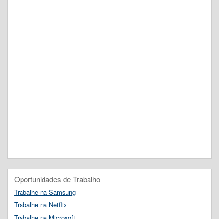
Oportunidades de Trabalho
Trabalhe na Samsung
Trabalhe na Netflix
Trabalhe na Microsoft