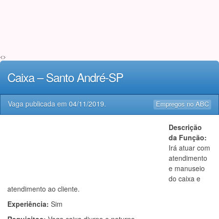
<>
Caixa – Santo André-SP
Vaga publicada em
04/11/2019
.
Empregos no ABC
Descrição
da Função:
Irá atuar com
atendimento
e manuseio
do caixa e
atendimento ao cliente.
Experiência:
Sim