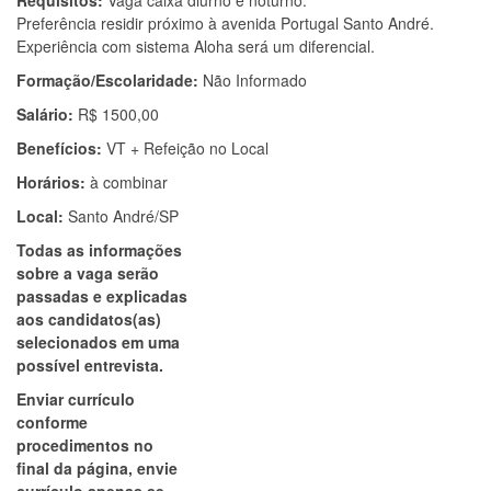
Requisitos:
Vaga caixa diurno e noturno.
Preferência residir próximo à avenida Portugal Santo André.
Experiência com sistema Aloha será um diferencial.
Formação/Escolaridade:
Não Informado
Salário:
R$ 1500,00
Benefícios:
VT + Refeição no Local
Horários:
à combinar
Local:
Santo André/SP
Todas as informações
sobre a vaga serão
passadas e explicadas
aos candidatos(as)
selecionados em uma
possível entrevista.
Enviar currículo
conforme
procedimentos no
final da página, envie