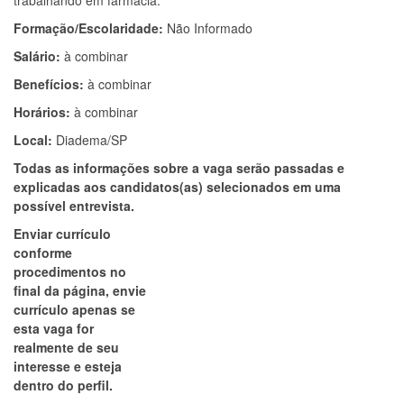
trabalhando em farmácia.
Formação/Escolaridade:
Não Informado
Salário:
à combinar
Benefícios:
à combinar
Horários:
à combinar
Local:
Diadema/SP
Todas as informações sobre a vaga serão passadas e
explicadas aos candidatos(as) selecionados em uma
possível entrevista.
Enviar currículo
conforme
procedimentos no
final da página, envie
currículo apenas se
esta vaga for
realmente de seu
interesse e esteja
dentro do perfil.