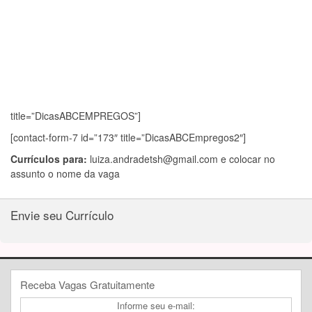
title=”DicasABCEMPREGOS”]
[contact-form-7 id=”173″ title=”DicasABCEmpregos2″]
Currículos para:
luiza.andradetsh@gmail.com
e colocar no
assunto o nome da vaga
Envie seu Currículo
Receba Vagas Gratuitamente
Informe seu e-mail: