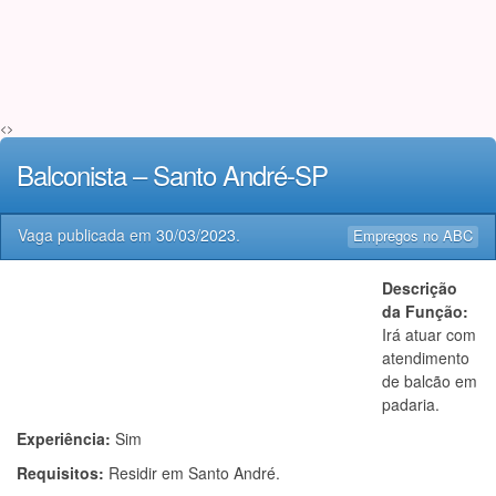
<>
Balconista – Santo André-SP
Vaga publicada em
30/03/2023
.
Empregos no ABC
Descrição
da Função:
Irá atuar com
atendimento
de balcão em
padaria.
Experiência:
Sim
Requisitos:
Residir em Santo André.