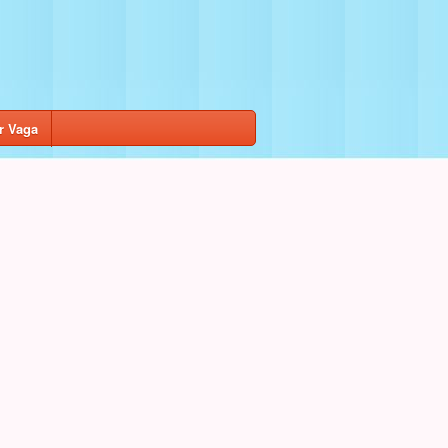
r Vaga