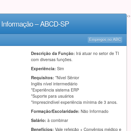
<>
da Informação – ABCD-SP
Empregos no ABC
Descrição da Função:
Irá atuar no setor de TI
com diversas funções.
Experiência:
Sim
Requisitos:
*Nível Sênior
Inglês nível intermediário
*Experiência sistema ERP
*Suporte para usuários
*Imprescindível experiência mínima de 3 anos.
Formação/Escolaridade:
Não Informado
Salário:
à combinar
Benefícios:
Vale refeição + Convênios médico e