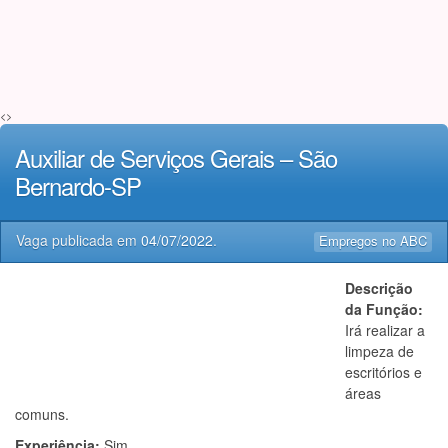
<>
Auxiliar de Serviços Gerais – São
Bernardo-SP
Vaga publicada em
04/07/2022
.
Empregos no ABC
Descrição
da Função:
Irá realizar a
limpeza de
escritórios e
áreas
comuns.
Experiência:
Sim