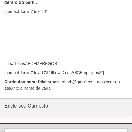
dentro do perfil.
[contact-form-7 id=”53″
title=”DicasABCEMPREGOS”]
[contact-form-7 id=”173″ title=”DicasABCEmpregos2″]
Currículos para:
lidiabarbosa.abcrh@gmail.com
e colocar no
assunto o nome da vaga
Envie seu Currículo