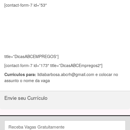
[contact-form-7 id=”53″
title=”DicasABCEMPREGOS”]
[contact-form-7 id=”173″ title=”DicasABCEmpregos2″]
Currículos para:
lidiabarbosa.abcrh@gmail.com
e colocar no
assunto o nome da vaga
Envie seu Currículo
Receba Vagas Gratuitamente