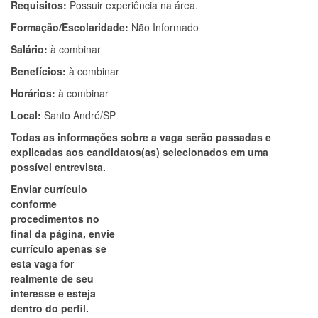
Requisitos:
Possuir experiência na área.
Formação/Escolaridade:
Não Informado
Salário:
à combinar
Benefícios:
à combinar
Horários:
à combinar
Local:
Santo André/SP
Todas as informações sobre a vaga serão passadas e
explicadas aos candidatos(as) selecionados em uma
possível entrevista.
Enviar currículo
conforme
procedimentos no
final da página, envie
currículo apenas se
esta vaga for
realmente de seu
interesse e esteja
dentro do perfil.