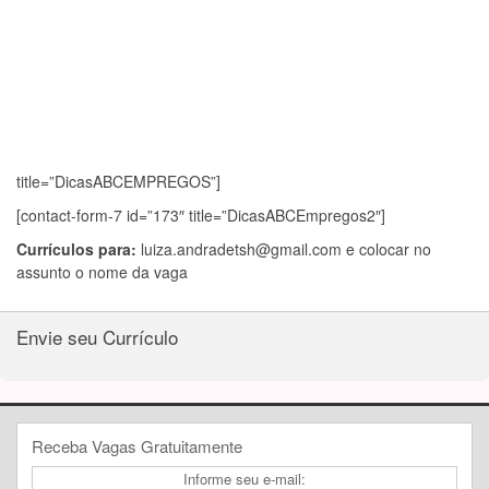
title=”DicasABCEMPREGOS”]
[contact-form-7 id=”173″ title=”DicasABCEmpregos2″]
Currículos para:
luiza.andradetsh@gmail.com
e colocar no
assunto o nome da vaga
Envie seu Currículo
Receba Vagas Gratuitamente
Informe seu e-mail: