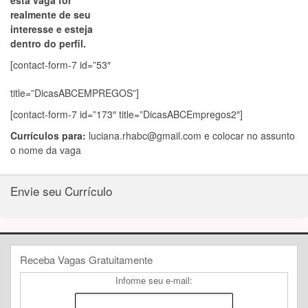
esta vaga for
realmente de seu
interesse e esteja
dentro do perfil.
[contact-form-7 id=”53″
title=”DicasABCEMPREGOS”]
[contact-form-7 id=”173″ title=”DicasABCEmpregos2″]
Currículos para:
luciana.rhabc@gmail.com
e colocar no assunto
o nome da vaga
Envie seu Currículo
Receba Vagas Gratuitamente
Informe seu e-mail: