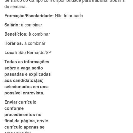
Bernardo do Campo com disponibilidade para trabalhar aos fins
de semana.
Formação/Escolaridade:
Não Informado
Salário:
à combinar
Benefícios:
à combinar
Horários:
à combinar
Local:
São Bernardo/SP
Todas as informações
sobre a vaga serão
passadas e explicadas
aos candidatos(as)
selecionados em uma
possível entrevista.
Enviar currículo
conforme
procedimentos no
final da página, envie
currículo apenas se