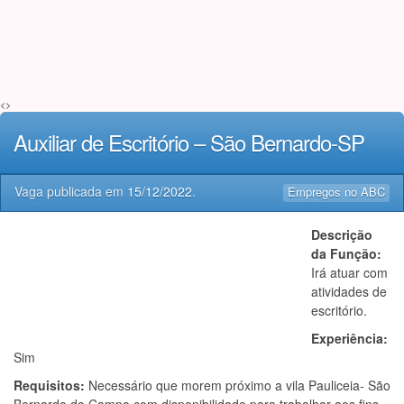
<>
Auxiliar de Escritório – São Bernardo-SP
Vaga publicada em
15/12/2022
.
Empregos no ABC
Descrição
da Função:
Irá atuar com
atividades de
escritório.
Experiência:
Sim
Requisitos:
Necessário que morem próximo a vila Pauliceia- São