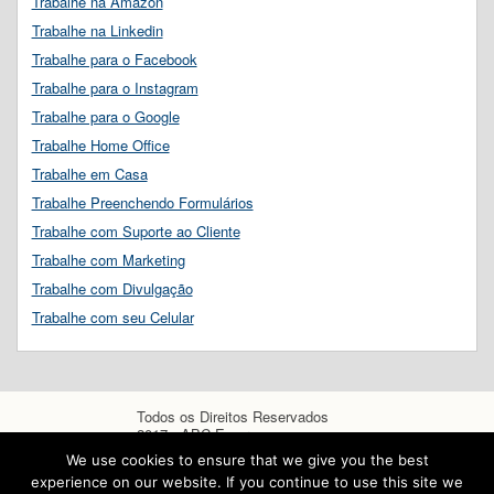
Trabalhe na Amazon
Trabalhe na Linkedin
Trabalhe para o Facebook
Trabalhe para o Instagram
Trabalhe para o Google
Trabalhe Home Office
Trabalhe em Casa
Trabalhe Preenchendo Formulários
Trabalhe com Suporte ao Cliente
Trabalhe com Marketing
Trabalhe com Divulgação
Trabalhe com seu Celular
Todos os Direitos Reservados
2017 - ABC Empregos
We use cookies to ensure that we give you the best
experience on our website. If you continue to use this site we