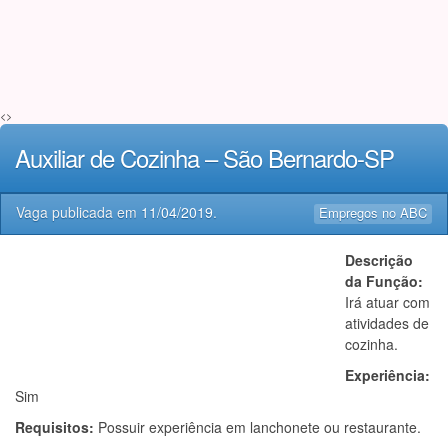
<>
Auxiliar de Cozinha – São Bernardo-SP
Vaga publicada em
11/04/2019
.
Empregos no ABC
Descrição
da Função:
Irá atuar com
atividades de
cozinha.
Experiência:
Sim
Requisitos:
Possuir experiência em lanchonete ou restaurante.