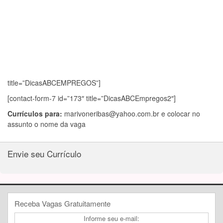
title=”DicasABCEMPREGOS”]
[contact-form-7 id=”173″ title=”DicasABCEmpregos2″]
Currículos para:
marivoneribas@yahoo.com.br
e colocar no
assunto o nome da vaga
Envie seu Currículo
Receba Vagas Gratuitamente
Informe seu e-mail: