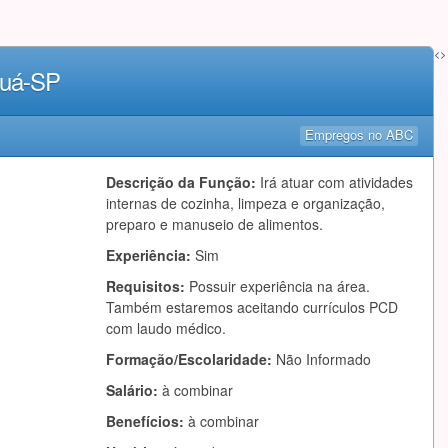
<>
auá-SP
Empregos no ABC
Descrição da Função:
Irá atuar com atividades
internas de cozinha, limpeza e organização,
preparo e manuseio de alimentos.
Experiência:
Sim
Requisitos:
Possuir experiência na área.
Também estaremos aceitando currículos PCD
com laudo médico.
Formação/Escolaridade:
Não Informado
Salário:
à combinar
Benefícios:
à combinar