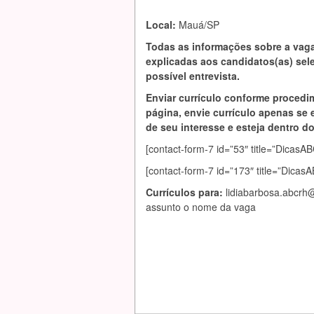
Local:
Mauá/SP
Todas as informações sobre a vag
explicadas aos candidatos(as) se
possível entrevista.
Enviar currículo conforme procedi
página, envie currículo apenas se 
de seu interesse e esteja dentro do 
[contact-form-7 id=”53″ title=”Dic
[contact-form-7 id=”173″ title=”Dica
Currículos para:
lidiabarbosa.abcrh
assunto o nome da vaga