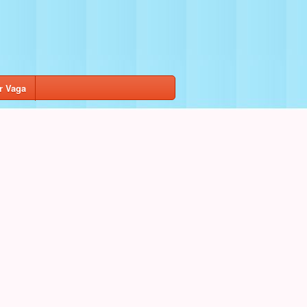
r Vaga