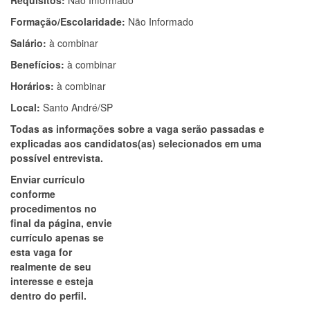
Requisitos:
Não Informado
Formação/Escolaridade:
Não Informado
Salário:
à combinar
Benefícios:
à combinar
Horários:
à combinar
Local:
Santo André/SP
Todas as informações sobre a vaga serão passadas e
explicadas aos candidatos(as) selecionados em uma
possível entrevista.
Enviar currículo
conforme
procedimentos no
final da página, envie
currículo apenas se
esta vaga for
realmente de seu
interesse e esteja
dentro do perfil.