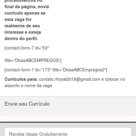
procedimentos no
final da página, envie
currículo apenas se
esta vaga for
realmente de seu
interesse e esteja
dentro do perfil.
[contact-form-7 id=”53″
title=”DicasABCEMPREGOS”]
[contact-form-7 id=”173″ title=”DicasABCEmpregos2″]
Currículos para:
contato.rhoyal2018@gmail.com
e colocar no
assunto o nome da vaga
Envie seu Currículo
Receba Vagas Gratuitamente