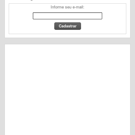
Informe seu e-mail: