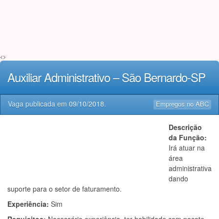
<>
Auxiliar Administrativo – São Bernardo-SP
Vaga publicada em
09/10/2018
.
Empregos no ABC
Descrição
da Função:
Irá atuar na
área
administrativa
dando
suporte para o setor de faturamento.
Experiência:
Sim