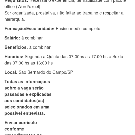
Requisitos:
Necessário experiência, ter habilidade com pacote
office (Word/excel).
Ser organizada, prestativa, não faltar ao trabalho e respeitar a
hierarquia.
Formação/Escolaridade:
Ensino médio completo
Salário:
à combinar
Benefícios:
à combinar
Horários:
Segunda a Quinta das 07:00hs as 17:00 hs e Sexta
das 07:00 hs as 16:00 hs
Local:
São Bernardo do Campo/SP
Todas as informações
sobre a vaga serão
passadas e explicadas
aos candidatos(as)
selecionados em uma
possível entrevista.
Enviar currículo
conforme