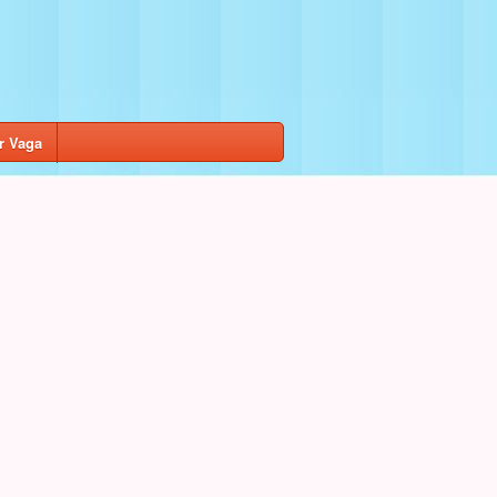
r Vaga