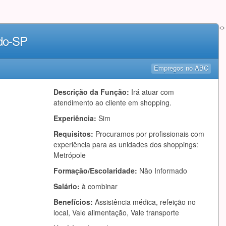
<>
do-SP
Empregos no ABC
Descrição da Função:
Irá atuar com
atendimento ao cliente em shopping.
Experiência:
Sim
Requisitos:
Procuramos por profissionais com
experiência para as unidades dos shoppings:
Metrópole
Formação/Escolaridade:
Não Informado
Salário:
à combinar
Benefícios:
Assistência médica, refeição no
local, Vale alimentação, Vale transporte