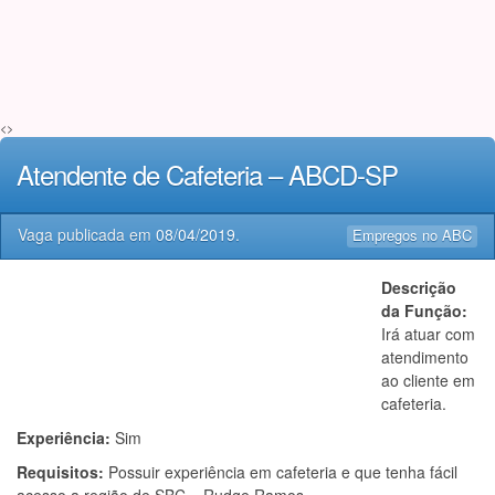
<>
Atendente de Cafeteria – ABCD-SP
Vaga publicada em
08/04/2019
.
Empregos no ABC
Descrição
da Função:
Irá atuar com
atendimento
ao cliente em
cafeteria.
Experiência:
Sim
Requisitos:
Possuir experiência em cafeteria e que tenha fácil