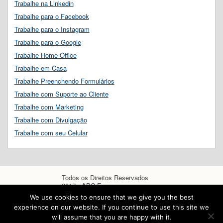
Trabalhe na Linkedin
Trabalhe para o Facebook
Trabalhe para o Instagram
Trabalhe para o Google
Trabalhe Home Office
Trabalhe em Casa
Trabalhe Preenchendo Formulários
Trabalhe com Suporte ao Cliente
Trabalhe com Marketing
Trabalhe com Divulgação
Trabalhe com seu Celular
Todos os Direitos Reservados
2017 - ABC Empregos
We use cookies to ensure that we give you the best
experience on our website. If you continue to use this site we
will assume that you are happy with it.