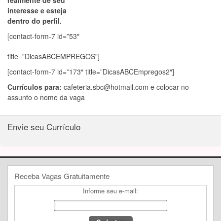
realmente de seu
interesse e esteja
dentro do perfil.
[contact-form-7 id=”53″
title=”DicasABCEMPREGOS”]
[contact-form-7 id=”173″ title=”DicasABCEmpregos2″]
Currículos para:
cafeteria.sbc@hotmail.com
e colocar no
assunto o nome da vaga
Envie seu Currículo
Receba Vagas Gratuitamente
Informe seu e-mail: