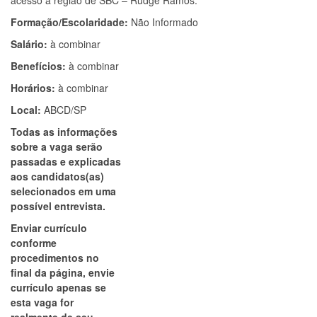
acesso a região de SBC – Rudge Ramos.
Formação/Escolaridade:
Não Informado
Salário:
à combinar
Benefícios:
à combinar
Horários:
à combinar
Local:
ABCD/SP
Todas as informações
sobre a vaga serão
passadas e explicadas
aos candidatos(as)
selecionados em uma
possível entrevista.
Enviar currículo
conforme
procedimentos no
final da página, envie
currículo apenas se
esta vaga for