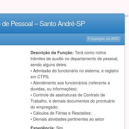
<>
vo de Pessoal – Santo André-SP
Empregos no ABC
Descrição da Função:
Terá como rotina
trâmites de auxilio no departamento de pessoal,
sendo alguns deles:
• Admissão do funcionário no sistema, e registro
em CTPS;
• Atendimento aos funcionários (referente a
duvidas, ou informações);
• Controle de assinaturas de Contrato de
Trabalho, e demais documentos do prontuário
do empregado;
• Cálculos de Férias e Rescisões;
• Demais atividades pertinentes ao setor
Experiência:
Sim