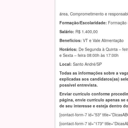
área, Comprometimento e responsabi
Formação/Escolaridade:
Formação c
Salário:
R$ 1.400,00
Benefícios:
VT e Vale Alimentação
Horários:
De Segunda à Quinta – fei
e Sexta – feira 08:00h às 17:00h
Local:
Santo André/SP
Todas as informações sobre a vag
explicadas aos candidatos(as) se
possível entrevista.
Enviar currículo conforme procedi
página, envie currículo apenas se 
de seu interesse e esteja dentro do 
[contact-form-7 id=”53″ title=”Dic
[contact-form-7 id=”173″ title=”Dica