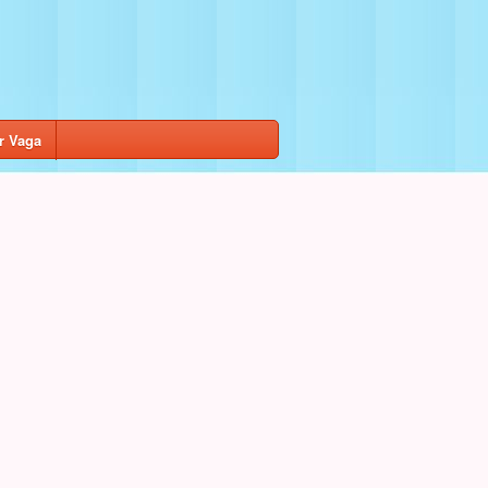
r Vaga