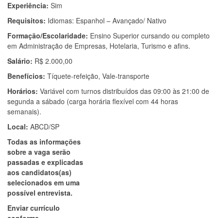
Experiência:
Sim
Requisitos:
Idiomas: Espanhol – Avançado/ Nativo
Formação/Escolaridade:
Ensino Superior cursando ou completo
em Administração de Empresas, Hotelaria, Turismo e afins.
Salário:
R$ 2.000,00
Benefícios:
Tíquete-refeição, Vale-transporte
Horários:
Variável com turnos distribuídos das 09:00 às 21:00 de
segunda a sábado (carga horária flexível com 44 horas
semanais).
Local:
ABCD/SP
Todas as informações
sobre a vaga serão
passadas e explicadas
aos candidatos(as)
selecionados em uma
possível entrevista.
Enviar currículo