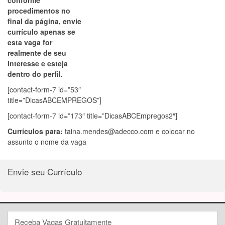
conforme
procedimentos no
final da página, envie
currículo apenas se
esta vaga for
realmente de seu
interesse e esteja
dentro do perfil.
[contact-form-7 id=”53″
title=”DicasABCEMPREGOS”]
[contact-form-7 id=”173″ title=”DicasABCEmpregos2″]
Currículos para:
taina.mendes@adecco.com
e colocar no
assunto o nome da vaga
Envie seu Currículo
Receba Vagas Gratuitamente