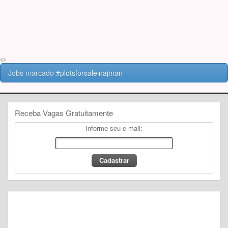
<>
Jobs marcado
#plotsforsaleinajman
Receba Vagas Gratuitamente
Informe seu e-mail: