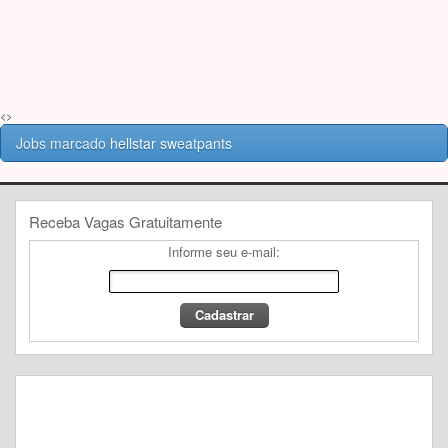
<>
Jobs marcado
hellstar sweatpants
Receba Vagas Gratuitamente
Informe seu e-mail: